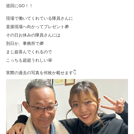
巡回にGO！！
現場で働いてくれている隊員さんに
直接現場へ向かってプレゼント🎁
その日お休みの隊員さんには
別日か、事務所で🎁
まじ超喜んでくれるので
こっちも超超うれしい🤩
実際の過去の写真を何枚か載せます👇