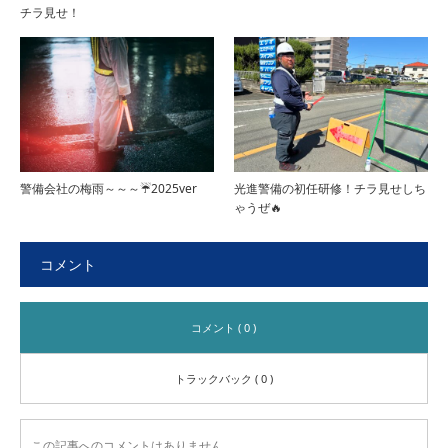
チラ見せ！
警備会社の梅雨～～～☔2025ver
光進警備の初任研修！チラ見せしち
ゃうぜ🔥
コメント
コメント ( 0 )
トラックバック ( 0 )
この記事へのコメントはありません。