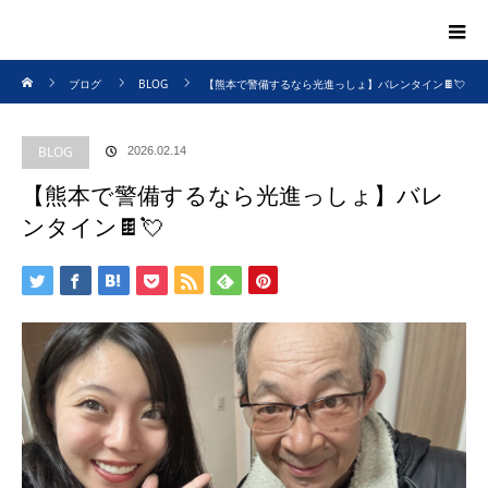
ホーム
ブログ
BLOG
【熊本で警備するなら光進っしょ】バレンタイン🍫💘
BLOG
2026.02.14
【熊本で警備するなら光進っしょ】バレ
ンタイン🍫💘